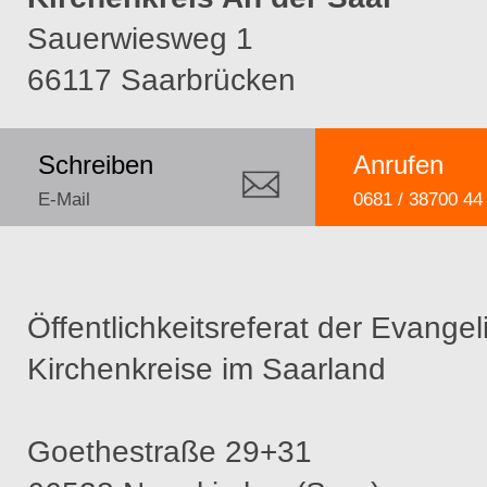
Sauerwiesweg 1
66117 Saarbrücken
Schreiben
Anrufen
E-Mail
0681 / 38700 44
Öffentlichkeitsreferat der Evange
Kirchenkreise im Saarland
Goethestraße 29+31