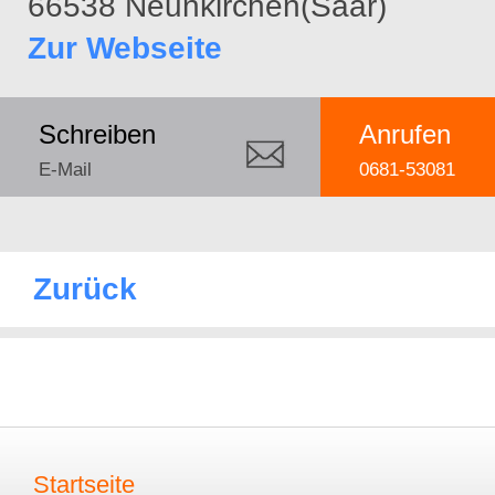
66538 Neunkirchen(Saar)
Zur Webseite
Schreiben
Anrufen
E-Mail
0681-53081
Zurück
Startseite