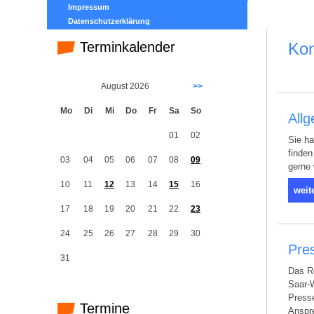
Impressum
Datenschutzerklärung
Terminkalender
Kon
August 2026
>>
Mo
Di
Mi
Do
Fr
Sa
So
All
01
02
Sie ha
finden
03
04
05
06
07
08
09
gerne 
10
11
12
13
14
15
16
weit
17
18
19
20
21
22
23
24
25
26
27
28
29
30
Pres
31
Das Re
Saar-W
Presse
Termine
Anspre