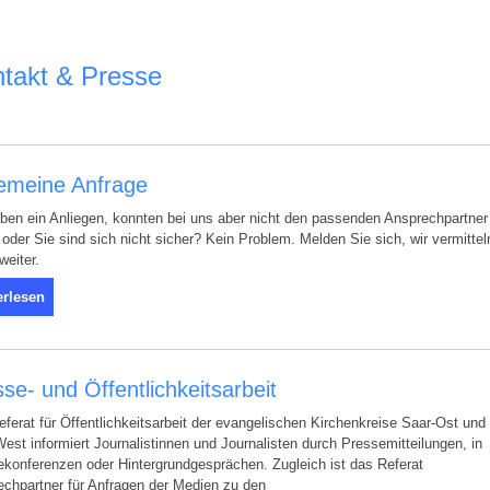
takt & Presse
gemeine Anfrage
ben ein Anliegen, konnten bei uns aber nicht den passenden Ansprechpartner
 oder Sie sind sich nicht sicher? Kein Problem. Melden Sie sich, wir vermittel
weiter.
erlesen
se- und Öffentlichkeitsarbeit
ferat für Öffentlichkeitsarbeit der evangelischen Kirchenkreise Saar-Ost und
est informiert Journalistinnen und Journalisten durch Pressemitteilungen, in
konferenzen oder Hintergrundgesprächen. Zugleich ist das Referat
chpartner für Anfragen der Medien zu den