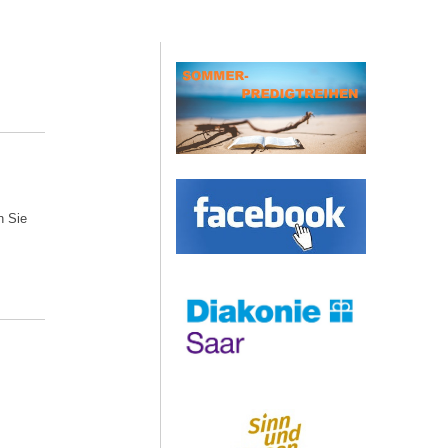
n Sie