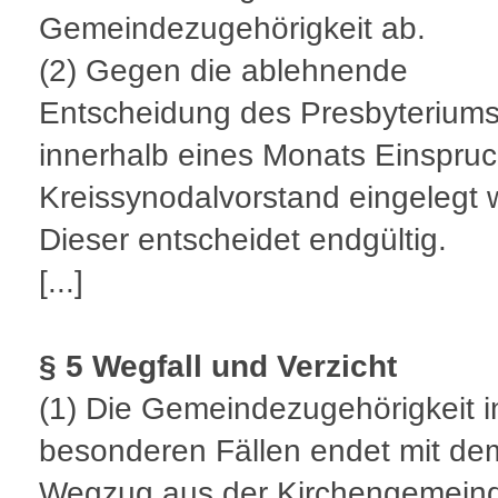
Gemeindezugehörigkeit ab.
(2)
Gegen die ablehnende
Entscheidung des Presbyterium
innerhalb eines Monats Einspru
Kreissynodalvorstand eingelegt 
Dieser entscheidet endgültig.
[...]
§ 5 Wegfall und Verzicht
(1)
Die Gemeindezugehörigkeit i
besonderen Fällen endet mit de
Wegzug aus der Kirchengemein