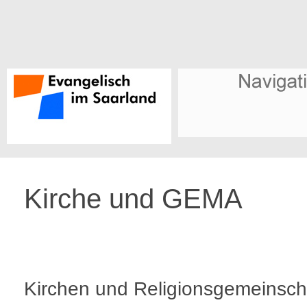
Kirche und GEMA
Kirchen und Religionsgemeinsch