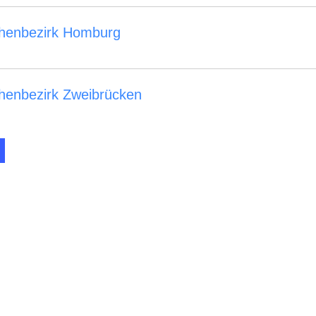
chenbezirk Homburg
chenbezirk Zweibrücken