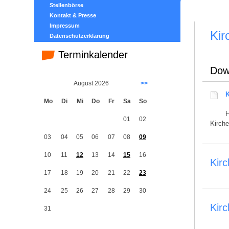
Stellenbörse
Kontakt & Presse
Impressum
Kir
Datenschutzerklärung
Terminkalender
Dow
August 2026
>>
K
Mo
Di
Mi
Do
Fr
Sa
So
H
01
02
Kirch
03
04
05
06
07
08
09
10
11
12
13
14
15
16
Kirc
17
18
19
20
21
22
23
24
25
26
27
28
29
30
Kir
31