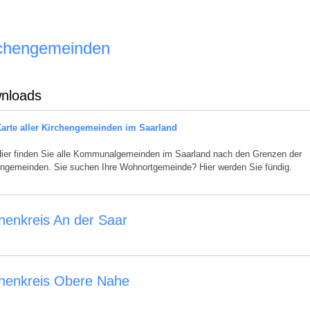
chengemeinden
nloads
arte aller Kirchengemeinden im Saarland
ier finden Sie alle Kommunalgemeinden im Saarland nach den Grenzen der
engemeinden. Sie suchen Ihre Wohnortgemeinde? Hier werden Sie fündig.
henkreis An der Saar
chenkreis Obere Nahe