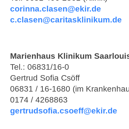
corinna.clasen@ekir.de
c.clasen@caritasklinikum.de
Marienhaus Klinikum Saarloui
Tel.: 06831/16-0
Gertrud Sofia Csöff
06831 / 16-1680 (im Krankenhau
0174 / 4268863
gertrudsofia.csoeff@ekir.de