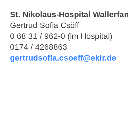
St. Nikolaus-Hospital Wallerfa
Gertrud Sofia Csöff
0 68 31 / 962-0 (im Hospital)
0174 / 4268863
gertrudsofia.csoeff@ekir.de