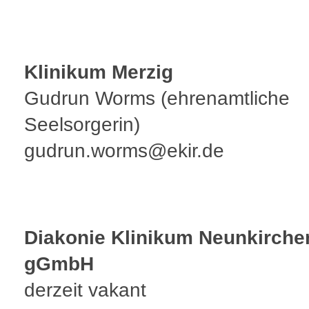
Klinikum Merzig
Gudrun Worms (ehrenamtliche
Seelsorgerin)
gudrun.worms@ekir.de
Diakonie Klinikum Neunkirche
gGmbH
derzeit vakant