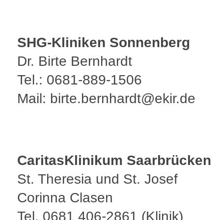
SHG-Kliniken Sonnenberg
Dr. Birte Bernhardt
Tel.: 0681-889-1506
Mail: birte.bernhardt@ekir.de
CaritasKlinikum Saarbrücken
St. Theresia und St. Josef
Corinna Clasen
Tel. 0681 406-2861 (Klinik)