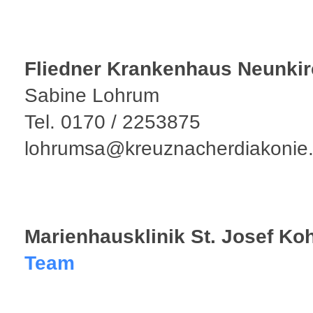
Fliedner Krankenhaus Neunki
Sabine Lohrum
Tel. 0170 / 2253875
lohrumsa@kreuznacherdiakonie
Marienhausklinik St. Josef Ko
Team