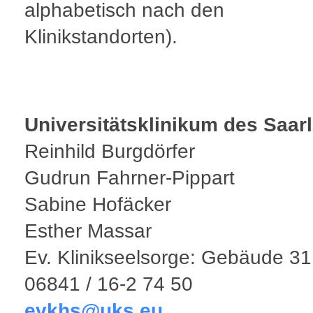
alphabetisch nach den
Klinikstandorten).
Universitätsklinikum des Saar
Reinhild Burgdörfer
Gudrun Fahrner-Pippart
Sabine Hofäcker
Esther Massar
Ev. Klinikseelsorge: Gebäude 31
06841 / 16-2 74 50
evkhs@uks.eu