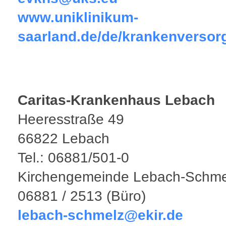
www.uniklinikum-
saarland.de/de/krankenversor
Caritas-Krankenhaus Lebach
Heeresstraße 49
66822 Lebach
Tel.: 06881/501-0
Kirchengemeinde Lebach-Schme
06881 / 2513 (Büro)
lebach-schmelz@ekir.de