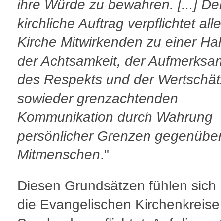
ihre Würde zu bewahren. [...] De
kirchliche Auftrag verpflichtet alle
Kirche Mitwirkenden zu einer Ha
der Achtsamkeit, der Aufmerksam
des Respekts und der Wertschä
sowieder grenzachtenden
Kommunikation durch Wahrung
persönlicher Grenzen gegenübe
Mitmenschen
."
Diesen Grundsätzen fühlen sich
die Evangelischen Kirchenkreise