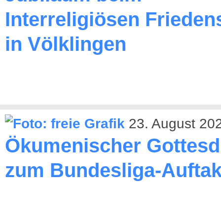
Interreligiösen Friede
in Völklingen
23. August 20
Ökumenischer Gottesd
zum Bundesliga-Auftak