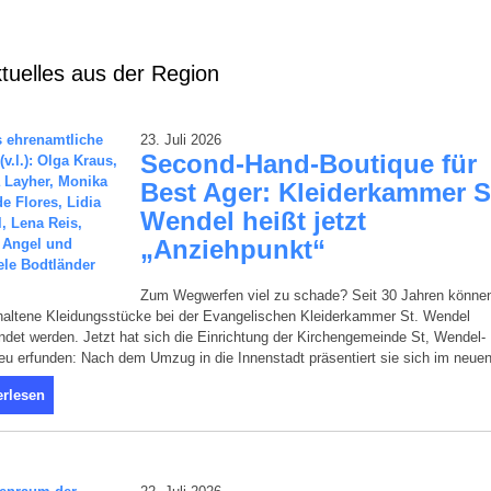
tuelles aus der Region
23. Juli 2026
Second-Hand-Boutique für
Best Ager: Kleiderkammer S
Wendel heißt jetzt
„Anziehpunkt“
Zum Wegwerfen viel zu schade? Seit 30 Jahren könne
haltene Kleidungsstücke bei der Evangelischen Kleiderkammer St. Wendel
det werden. Jetzt hat sich die Einrichtung der Kirchengemeinde St, Wendel-
 neu erfunden: Nach dem Umzug in die Innenstadt präsentiert sie sich im neue
erlesen