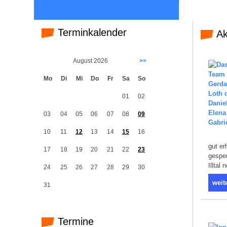
Terminkalender
Ak
August 2026
>>
Mo
Di
Mi
Do
Fr
Sa
So
01
02
03
04
05
06
07
08
09
10
11
12
13
14
15
16
gut er
17
18
19
20
21
22
23
gespen
Illtal
24
25
26
27
28
29
30
weit
31
Termine