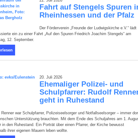
22. Juli 2026
Fahrt auf Stengels Spuren i
Rheinhessen und der Pfalz
Der Förderverein „Freunde der Ludwigskirche e.V.“ lädt
ssierte ein zu einer Fahrt „Auf den Spuren Friedrich Joachim Stengels“ am
ag, 12. September.
erlesen
20. Juli 2026
Ehemaliger Polizei- und
Schulpfarrer: Rudolf Renne
geht in Ruhestand
 Renner war Schulpfarrer, Polizeiseelsorger und Notfallseelsorger – immer dor
nschen Unterstützung brauchten. Mit dem Ende des Schuljahres am 1. Augu
r in den Ruhestand. Ein Porträt über einen Pfarrer, der Kirche bewusst
alb ihrer eigenen Mauern leben wollte.