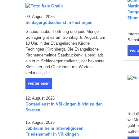
09. August 2026
Schlagergottesdienst in Fechingen
Glaube, Liebe, Hoffnung und jede Menge
Intere
Schlager gibt es am Sonntag, 9. August, um
Samst
10 Uhr, in der Evangelischen Kirche
Fechingen (Kirchberg). Die Evangelische
weit
Kirchengemeinde Saarbrücken-Halberg lädt
ein zum Schlagergottesdienst, der bekannte
Klassiker und Ohrwürmer mit Worten
verbindet, die
weiterlesen
12. August 2026
Gottesdienst in Völklingen blickt zu den
Sternen
Rudolf
wo Me
15. August 2026
geht e
Jubiläum beim Interreligiösen
außerh
Friedensmahl in Völklingen