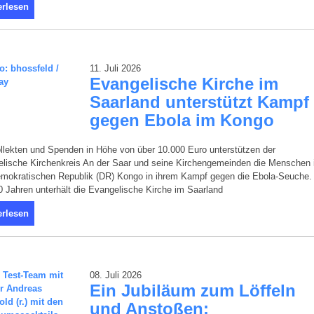
erlesen
11. Juli 2026
Evangelische Kirche im
Saarland unterstützt Kampf
gegen Ebola im Kongo
llekten und Spenden in Höhe von über 10.000 Euro unterstützen der
elische Kirchenkreis An der Saar und seine Kirchengemeinden die Menschen 
emokratischen Republik (DR) Kongo in ihrem Kampf gegen die Ebola-Seuche.
0 Jahren unterhält die Evangelische Kirche im Saarland
erlesen
08. Juli 2026
Ein Jubiläum zum Löffeln
und Anstoßen: