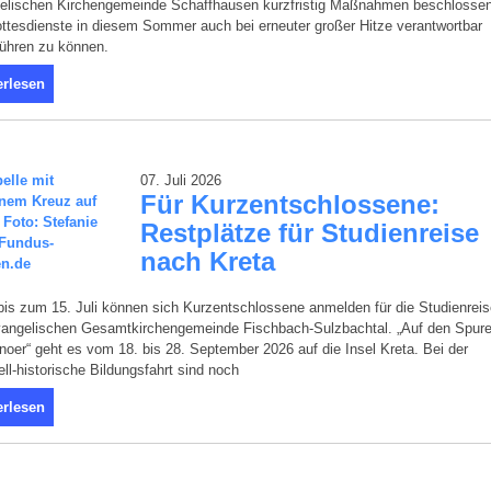
elischen Kirchengemeinde Schaffhausen kurzfristig Maßnahmen beschlossen
tesdienste in diesem Sommer auch bei erneuter großer Hitze verantwortbar
führen zu können.
erlesen
07. Juli 2026
Für Kurzentschlossene:
Restplätze für Studienreise
nach Kreta
is zum 15. Juli können sich Kurzentschlossene anmelden für die Studienreis
vangelischen Gesamtkirchengemeinde Fischbach-Sulzbachtal. „Auf den Spur
noer“ geht es vom 18. bis 28. September 2026 auf die Insel Kreta. Bei der
uell-historische Bildungsfahrt sind noch
erlesen