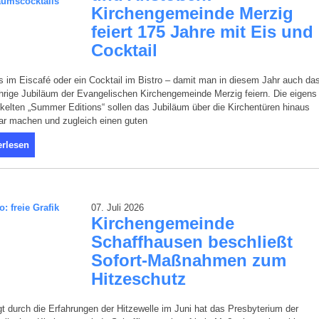
Kirchengemeinde Merzig
feiert 175 Jahre mit Eis und
Cocktail
s im Eiscafé oder ein Cocktail im Bistro – damit man in diesem Jahr auch da
hrige Jubiläum der Evangelischen Kirchengemeinde Merzig feiern. Die eigens
kelten „Summer Editions“ sollen das Jubiläum über die Kirchentüren hinaus
ar machen und zugleich einen guten
erlesen
07. Juli 2026
Kirchengemeinde
Schaffhausen beschließt
Sofort-Maßnahmen zum
Hitzeschutz
t durch die Erfahrungen der Hitzewelle im Juni hat das Presbyterium der