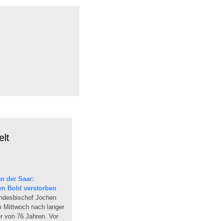
lt
n der Saar:
en Bohl verstorben
andesbischof Jochen
am Mittwoch nach langer
r von 76 Jahren. Vor