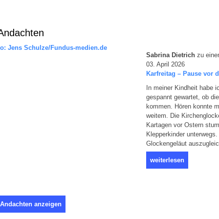
Andachten
Sabrina Dietrich
zu eine
03. April 2026
Karfreitag – Pause vor 
In meiner Kindheit habe 
gespannt gewartet, ob die
kommen. Hören konnte m
weitem. Die Kirchenglock
Kartagen vor Ostern stum
Klepperkinder unterwegs.
Glockengeläut auszugleic
weiterlesen
 Andachten anzeigen