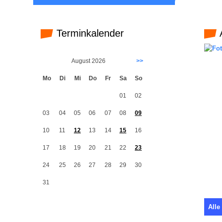
Terminkalender
August 2026
>>
Mo
Di
Mi
Do
Fr
Sa
So
01
02
03
04
05
06
07
08
09
10
11
12
13
14
15
16
17
18
19
20
21
22
23
24
25
26
27
28
29
30
31
Alle