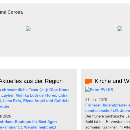
 und Corona
ktuelles aus der Region
Kirche und We
31. Juli 2026
Früherer Jugendpfarrer a
Landesbischof i.R. Joch
li 2026
Der frühere sächsische L
d-Hand-Boutique für Best Ager:
Bohl ist tot. Er verstarb 
erkammer St. Wendel heißt jetzt
schwerer Krankheit im Alte