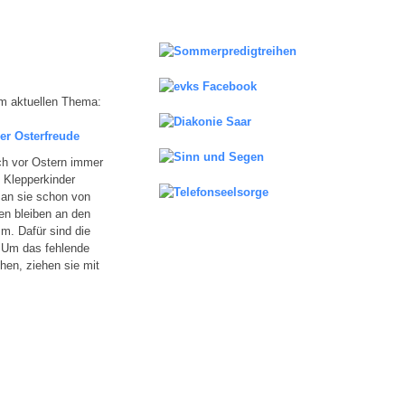
m aktuellen Thema:
der Osterfreude
ich vor Ostern immer
 Klepperkinder
an sie schon von
en bleiben an den
m. Dafür sind die
 Um das fehlende
hen, ziehen sie mit