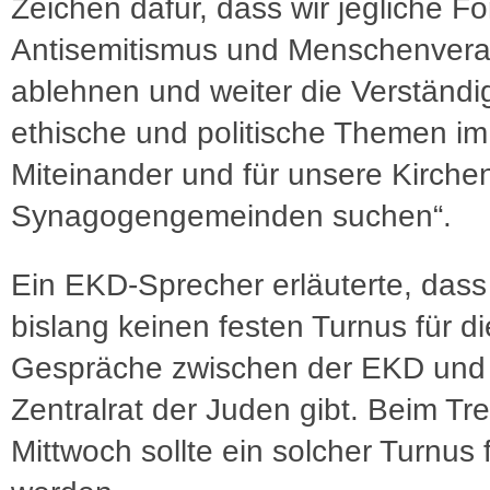
Zeichen dafür, dass wir jegliche F
Antisemitismus und Menschenver
ablehnen und weiter die Verständ
ethische und politische Themen im
Miteinander und für unsere Kirche
Synagogengemeinden suchen“.
Ein EKD-Sprecher erläuterte, dass
bislang keinen festen Turnus für di
Gespräche zwischen der EKD un
Zentralrat der Juden gibt. Beim Tr
Mittwoch sollte ein solcher Turnus 