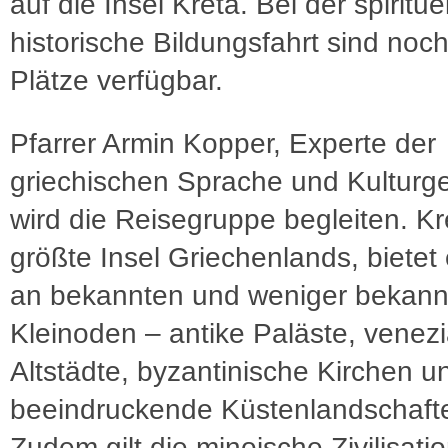
auf die Insel Kreta. Bei der spirituel
historische Bildungsfahrt sind noc
Plätze verfügbar.
Pfarrer Armin Kopper, Experte der
griechischen Sprache und Kulturge
wird die Reisegruppe begleiten. Kr
größte Insel Griechenlands, bietet 
an bekannten und weniger bekann
Kleinoden – antike Paläste, venez
Altstädte, byzantinische Kirchen u
beeindruckende Küstenlandschaft
Zudem gilt die minoische Zivilisatio