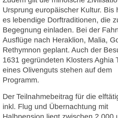
Ursprung europäischer Kultur. Bis 
es lebendige Dorftraditionen, die z
Begegnung einladen. Bei der Fahrt
Ausflüge nach Heraklion, Malia, G
Rethymnon geplant. Auch der Bes
1631 gegründeten Klosters Aghia 
eines Olivenguts stehen auf dem
Programm.
Der Teilnahmebeitrag für die elftät
inkl. Flug und Übernachtung mit
Halbpension liegt zwischen 2.000