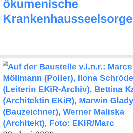
ökumenische
Krankenhausseelsorge