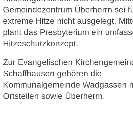
Gemeindezentrum Überherrn sei f
extreme Hitze nicht ausgelegt. Mitte
plant das Presbyterium ein umfas
Hitzeschutzkonzept.
Zur Evangelischen Kirchengemein
Schaffhausen gehören die
Kommunalgemeinde Wadgassen mi
Ortsteilen sowie Überherrn.