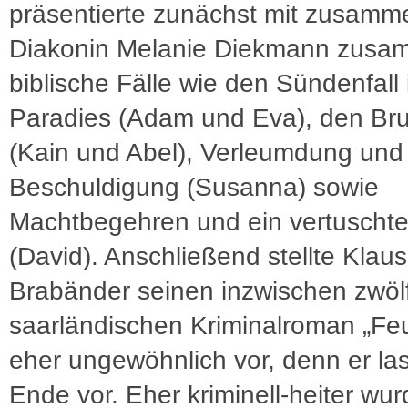
präsentierte zunächst mit zusamm
Diakonin Melanie Diekmann zus
biblische Fälle wie den Sündenfall
Paradies (Adam und Eva), den Br
(Kain und Abel), Verleumdung und
Beschuldigung (Susanna) sowie
Machtbegehren und ein vertuschte
(David). Anschließend stellte Klaus
Brabänder seinen inzwischen zwöl
saarländischen Kriminalroman „Fe
eher ungewöhnlich vor, denn er la
Ende vor. Eher kriminell-heiter wur