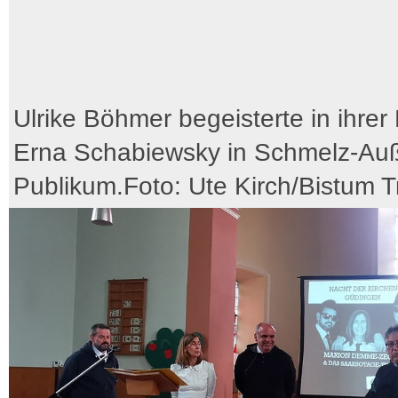
Ulrike Böhmer begeisterte in ihrer 
Erna Schabiewsky in Schmelz-Au
Publikum.Foto: Ute Kirch/Bistum Tr