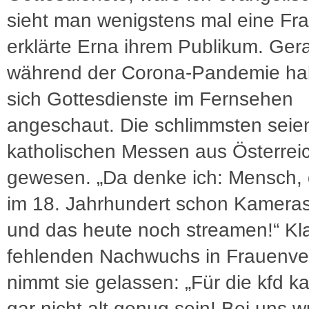
sieht man wenigstens mal eine Fra
erklärte Erna ihrem Publikum. Ger
während der Corona-Pandemie ha
sich Gottesdienste im Fernsehen
angeschaut. Die schlimmsten seie
katholischen Messen aus Österrei
gewesen. „Da denke ich: Mensch, 
im 18. Jahrhundert schon Kameras
und das heute noch streamen!“ Kl
fehlenden Nachwuchs in Frauenv
nimmt sie gelassen: „Für die kfd 
gar nicht alt genug sein! Bei uns 