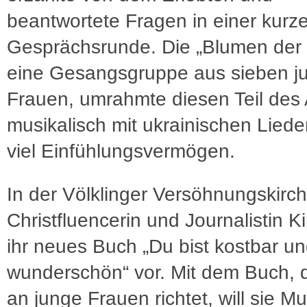
beantwortete Fragen in einer kurz
Gesprächsrunde. Die „Blumen der 
eine Gesangsgruppe aus sieben j
Frauen, umrahmte diesen Teil des
musikalisch mit ukrainischen Lied
viel Einfühlungsvermögen.
In der Völklinger Versöhnungskirche
Christfluencerin und Journalistin K
ihr neues Buch „Du bist kostbar u
wunderschön“ vor. Mit dem Buch, 
an junge Frauen richtet, will sie Mu