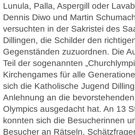
Lunula, Palla, Aspergill oder Lava
Dennis Diwo und Martin Schumac
versuchten in der Sakristei des S
Dillingen, die Schilder den richtige
Gegenständen zuzuordnen. Die Au
Teil der sogenannten „Churchlympi
Kirchengames für alle Generatione
sich die Katholische Jugend Dilling
Anlehnung an die bevorstehenden
Olympics ausgedacht hat. An 13 S
konnten sich die Besucherinnen u
Besucher an Rätseln, Schätzfrage