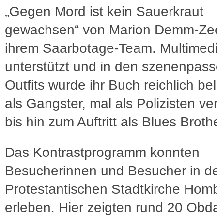
„Gegen Mord ist kein Sauerkraut
gewachsen“ von Marion Demm-Ze
ihrem Saarbotage-Team. Multimedi
unterstützt und in den szenenpas
Outfits wurde ihr Buch reichlich be
als Gangster, mal als Polizisten ver
bis hin zum Auftritt als Blues Broth
Das Kontrastprogramm konnten
Besucherinnen und Besucher in d
Protestantischen Stadtkirche Hom
erleben. Hier zeigten rund 20 Obd