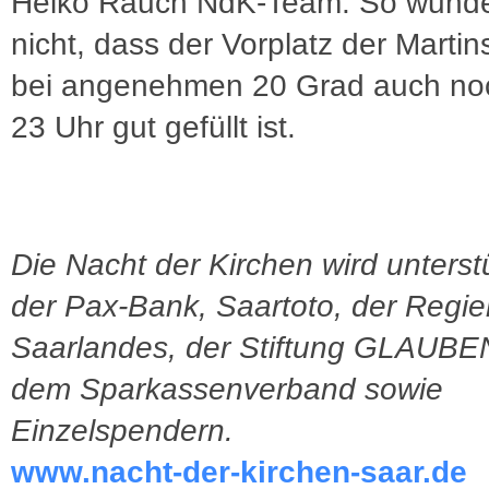
Heiko Rauch NdK-Team. So wunde
nicht, dass der Vorplatz der Martin
bei angenehmen 20 Grad auch no
23 Uhr gut gefüllt ist.
Die Nacht der Kirchen wird unterst
der Pax-Bank, Saartoto, der Regi
Saarlandes, der Stiftung GLAUB
dem Sparkassenverband sowie
Einzelspendern.
www.nacht-der-kirchen-saar.de