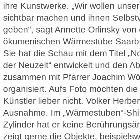
ihre Kunstwerke. „Wir wollen unse
sichtbar machen und ihnen Selbst
geben“, sagt Annette Orlinsky von 
ökumenischen Wärmestube Saarb
Sie hat die Schau mit dem Titel 
der Neuzeit“ entwickelt und den A
zusammen mit Pfarrer Joachim Wö
organisiert. Aufs Foto möchten die
Künstler lieber nicht. Volker Herbert
Ausnahme. Im „Wärmestuben“-Shir
Zylinder hat er keine Berührungsä
zeigt gerne die Objekte, beispielsw