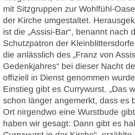
mit Sitzgruppen zur Wohlfühl-Oase
der Kirche umgestaltet. Herausg
ist die „Assisi-Bar“, benannt nach
Schutzpatron der Kleinblittersdorfer
die anlässlich des „Franz von Assis
Gedenkjahres“ bei dieser Nacht de
offiziell in Dienst genommen wurd
Einstieg gibt es Currywurst. „Das 
schon länger angemerkt, dass es b
Ort nirgendwo eine Wurstbude gibt
haben wir gesagt: Dann gibt es hal
Currywurst in der Kirche“, erzählte 