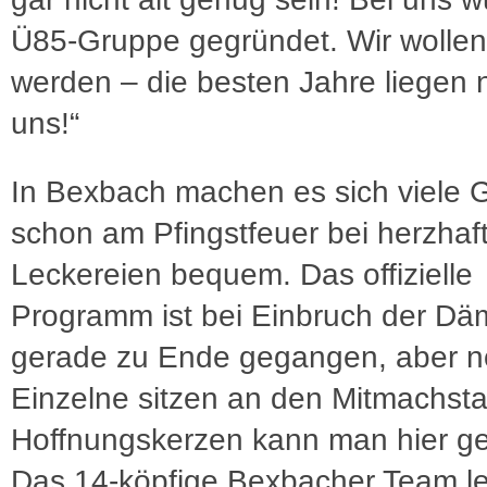
Ü85-Gruppe gegründet. Wir wollen
werden – die besten Jahre liegen 
uns!“
In Bexbach machen es sich viele 
schon am Pfingstfeuer bei herzhaf
Leckereien bequem. Das offizielle
Programm ist bei Einbruch der D
gerade zu Ende gegangen, aber 
Einzelne sitzen an den Mitmachsta
Hoffnungskerzen kann man hier ge
Das 14-köpfige Bexbacher Team l