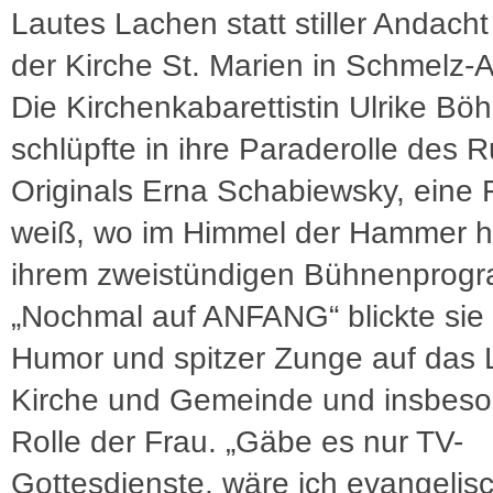
Lautes Lachen statt stiller Andacht
der Kirche St. Marien in Schmelz-
Die Kirchenkabarettistin Ulrike Bö
schlüpfte in ihre Paraderolle des R
Originals Erna Schabiewsky, eine F
weiß, wo im Himmel der Hammer hä
ihrem zweistündigen Bühnenprog
„Nochmal auf ANFANG“ blickte sie 
Humor und spitzer Zunge auf das 
Kirche und Gemeinde und insbeso
Rolle der Frau. „Gäbe es nur TV-
Gottesdienste, wäre ich evangelis