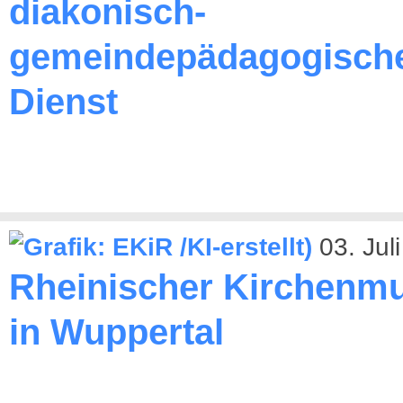
diakonisch-
gemeindepädagogisch
Dienst
03. Jul
Rheinischer Kirchenmu
in Wuppertal