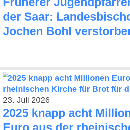
Früherer Jugendpfarre
der Saar: Landesbischo
Jochen Bohl verstorbe
23. Juli 2026
2025 knapp acht Millio
Euro aus der rheinisch